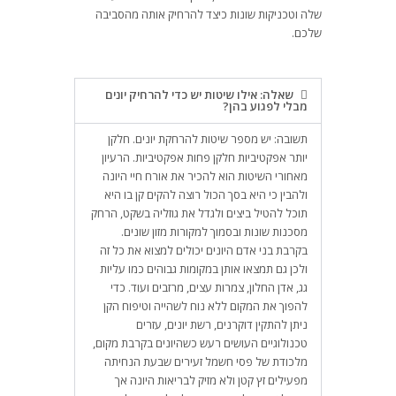
שלה וטכניקות שונות כיצד להרחיק אותה מהסביבה
שלכם.
שאלה: אילו שיטות יש כדי להרחיק יונים
מבלי לפגוע בהן?
תשובה: יש מספר שיטות להרחקת יונים. חלקן
יותר אפקטיביות חלקן פחות אפקטיביות. הרעיון
מאחורי השיטות הוא להכיר את אורח חיי היונה
ולהבין כי היא בסך הכול רוצה להקים קן בו היא
תוכל להטיל ביצים ולגדל את גוזליה בשקט, הרחק
מסכנות שונות ובסמוך למקורות מזון שונים.
בקרבת בני אדם היונים יכולים למצוא את כל זה
ולכן גם תמצאו אותן במקומות גבוהים כמו עליות
גג, אדן החלון, צמרות עצים, מרזבים ועוד. כדי
להפוך את המקום ללא נוח לשהייה וטיפוח הקן
ניתן להתקין דוקרנים, רשת יונים, עזרים
טכנולוגיים העושים רעש כשהיונים בקרבת מקום,
מלכודת של פסי חשמל זעירים שבעת הנחיתה
מפעילים זץ קטן ולא מזיק לבריאות היונה אך